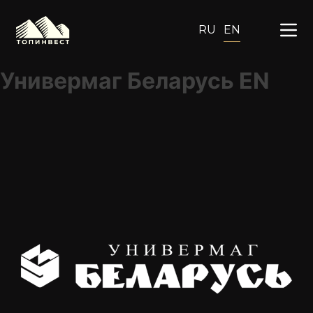
RU
EN
Универмаг Беларусь EN